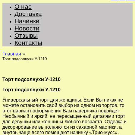
О нас
Доставка
Начинки
Новости
Отзывы
Контакты
Главная
»
Торт подсолнухи У-1210
Торт подсолнухи У-1210
Торт подсолнухи У-1210
Универсальный торт для женщины. Если Вы никак не
можете остановить свой выбор на одном из тортов, то
этот вариант оформления Вам наверняка подойдет.
Необычный и яркий, не пересыщенный деталями торт
для девушки или женщины любого возраста. Отделка и
декорирование выполняются из сахарной мастики, а
внутрь чаще всего помещают начинку «Трио-мусс».