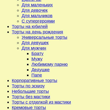
Для маленьких
Для девочек
Для мальчиков
С супергероями
Торты на юбилей
Торты на день рождения
Универсальные торты
Для девушек
Для мужчин
Брату
Мужу
Любимому парню
Дедушке
Папе
Корпоративные торты
Торты по эскизу
Небольшие торты
Торты без мастики
Торты с отделкой из мастики
Кремовые торты