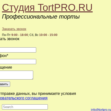
Студия TortPRO.RU
Профессиональные торты
Пн-Пт
9:00 - 18:00
; Сб, Вс
10:00 - 15:00
ать звонок
фон
*
бщение
тправке данных, вы принимаете условия
овательского соглашения
info@tortpro.ru