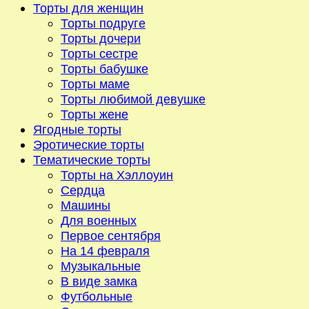
Торты для женщин
Торты подруге
Торты дочери
Торты сестре
Торты бабушке
Торты маме
Торты любимой девушке
Торты жене
Ягодные торты
Эротические торты
Тематические торты
Торты на Хэллоуин
Сердца
Машины
Для военных
Первое сентября
На 14 февраля
Музыкальные
В виде замка
Футбольные