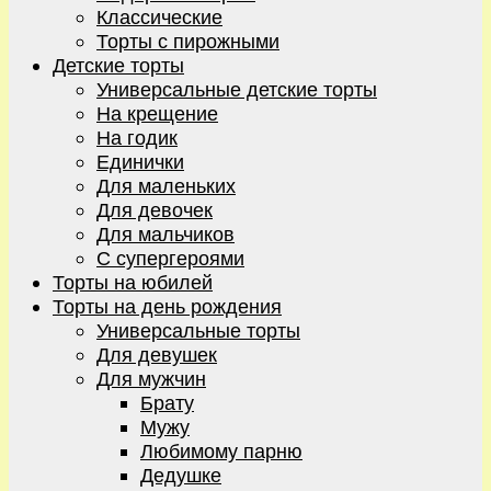
Классические
Торты с пирожными
Детские торты
Универсальные детские торты
На крещение
На годик
Единички
Для маленьких
Для девочек
Для мальчиков
С супергероями
Торты на юбилей
Торты на день рождения
Универсальные торты
Для девушек
Для мужчин
Брату
Мужу
Любимому парню
Дедушке