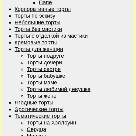
Папе
Корпоративные торты
Торты по эскизу
Небольшие торты
Торты без мастики
Торты с отделкой из мастики
Кремовые торты
Торты для женщин
Торты подруге
Торты дочери
Торты сестре
Торты бабушке
Торты маме
Торты любимой девушке
Торты жене
Ягодные торты
Эротические торты
Тематические торты
Торты на Хэллоуин
Сердца
Машины