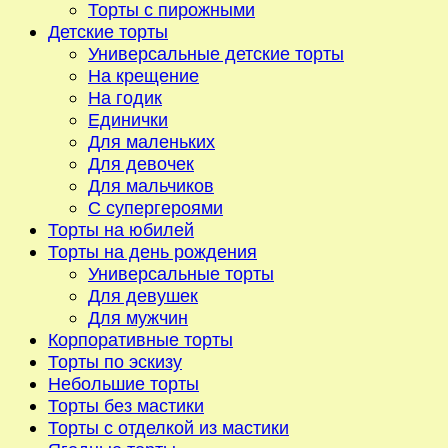
Торты с пирожными
Детские торты
Универсальные детские торты
На крещение
На годик
Единички
Для маленьких
Для девочек
Для мальчиков
С супергероями
Торты на юбилей
Торты на день рождения
Универсальные торты
Для девушек
Для мужчин
Корпоративные торты
Торты по эскизу
Небольшие торты
Торты без мастики
Торты с отделкой из мастики