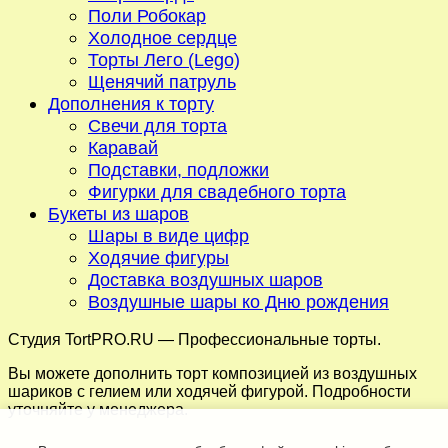
Поли Робокар
Холодное сердце
Торты Лего (Lego)
Щенячий патруль
Дополнения к торту
Свечи для торта
Каравай
Подставки, подложки
Фигурки для свадебного торта
Букеты из шаров
Шары в виде цифр
Ходячие фигуры
Доставка воздушных шаров
Воздушные шары ко Дню рождения
Студия TortPRO.RU
— Профессиональные торты.
Вы можете дополнить торт композицией из воздушных
шариков с гелием или ходячей фигурой. Подробности
уточняйте у менеджера.